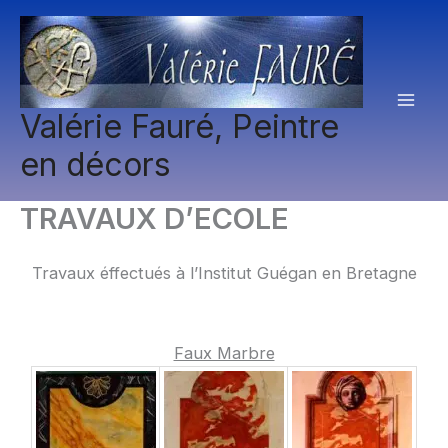
Aller
au
contenu
Valérie Fauré, Peintre
en décors
TRAVAUX D’ECOLE
Travaux éffectués à l’Institut Guégan en Bretagne
Faux Marbre