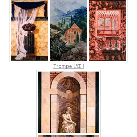
Trompe L’Œil